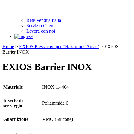
Rete Vendita Italia
Servizio Clienti
Lavora con noi
Home
>
EXIOS Pressacavi per "Hazardous Areas"
>
EXIOS
Barrier INOX
EXIOS Barrier INOX
Materiale
INOX 1.4404
Inserto di
Poliammide 6
serraggio
Guarnizione
VMQ (Silicone)