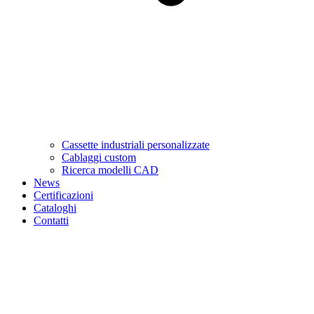
Cassette industriali personalizzate
Cablaggi custom
Ricerca modelli CAD
News
Certificazioni
Cataloghi
Contatti