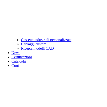
Cassette industriali personalizzate
Cablaggi custom
Ricerca modelli CAD
News
Certificazioni
Cataloghi
Contatti