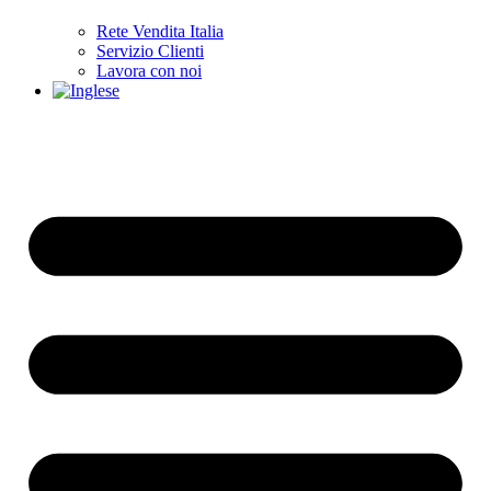
Rete Vendita Italia
Servizio Clienti
Lavora con noi