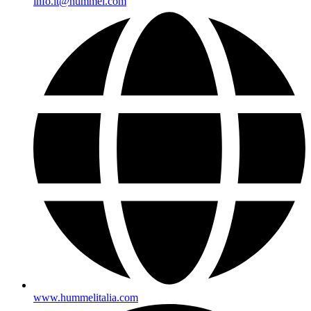
info.it@hummel.com
www.hummelitalia.com