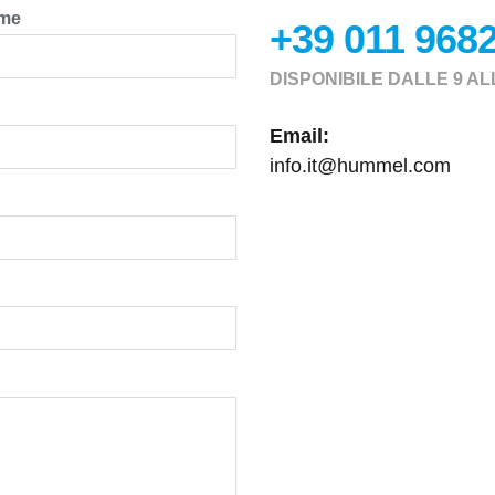
me
+39 011 968
DISPONIBILE DALLE 9 AL
Email:
info.it@hummel.com