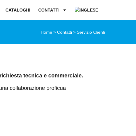
CATALOGHI
CONTATTI
Home
>
Contatti
>
Servizio Clienti
 richiesta tecnica e commerciale.
 una collaborazione proficua