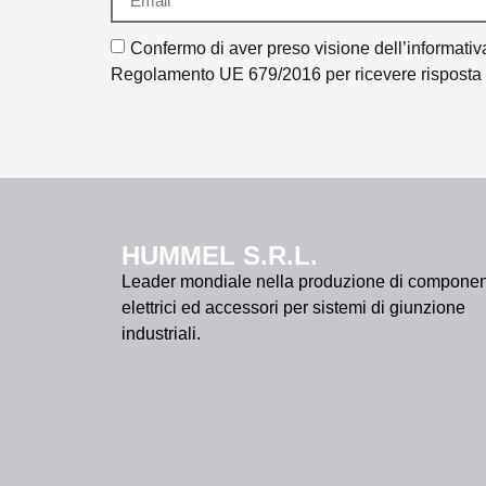
Confermo di aver preso visione dell’informativa 
Regolamento UE 679/2016 per ricevere risposta al
HUMMEL S.R.L.
Leader mondiale nella produzione di componen
elettrici ed accessori per sistemi di giunzione
industriali.