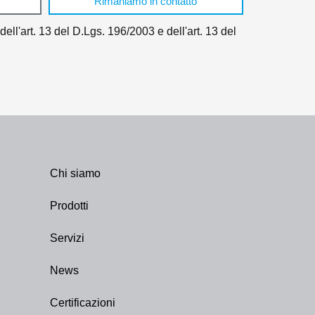
Rimaniamo in contatto
ell'art. 13 del D.Lgs. 196/2003 e dell'art. 13 del
Chi siamo
Prodotti
Servizi
News
Certificazioni