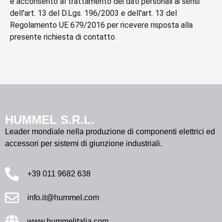
e acconsento al trattamento dei dati personali ai sensi
dell'art. 13 del D.Lgs. 196/2003 e dell'art. 13 del
Regolamento UE 679/2016 per ricevere risposta alla
presente richiesta di contatto.
HUMMEL S.R.L.
Leader mondiale nella produzione di componenti elettrici ed
accessori per sistemi di giunzione industriali.
+39 011 9682 638
info.it@hummel.com
www.hummelitalia.com