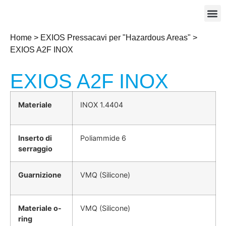
Home
>
EXIOS Pressacavi per "Hazardous Areas"
>
EXIOS A2F INOX
EXIOS A2F INOX
Materiale
INOX 1.4404
Inserto di
Poliammide 6
serraggio
Guarnizione
VMQ (Silicone)
Materiale o-
VMQ (Silicone)
ring