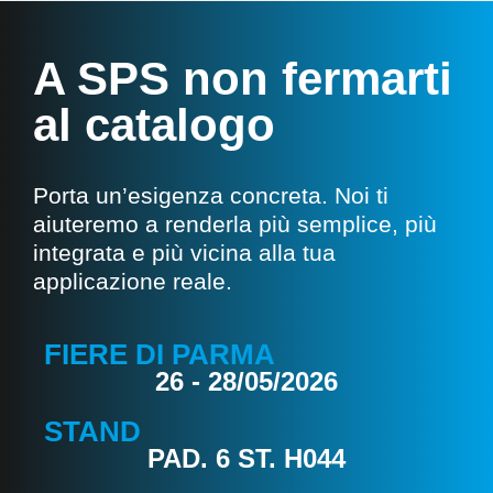
A SPS non fermarti
al catalogo
Porta un’esigenza concreta. Noi ti
aiuteremo a renderla più semplice, più
integrata e più vicina alla tua
applicazione reale.
FIERE DI PARMA
26 - 28/05/2026
STAND
PAD. 6 ST. H044