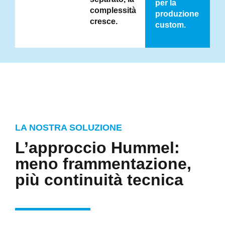
per la
complessità
produzione
cresce.
custom.
LA NOSTRA SOLUZIONE
L’approccio Hummel:
meno frammentazione,
più continuità tecnica